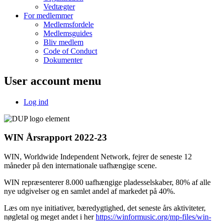
Vedtægter
For medlemmer
Medlemsfordele
Medlemsguides
Bliv medlem
Code of Conduct
Dokumenter
User account menu
Log ind
WIN Årsrapport 2022-23
WIN, Worldwide Independent Network, fejrer de seneste 12
måneder på den internationale uafhængige scene.
WIN repræsenterer 8.000 uafhængige pladesselskaber, 80% af alle
nye udgivelser og en samlet andel af markedet på 40%.
Læs om nye initiativer, bæredygtighed, det seneste års aktiviteter,
nøgletal og meget andet i her
https://winformusic.org/mp-files/win-