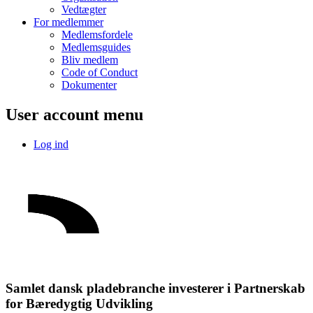
Vedtægter
For medlemmer
Medlemsfordele
Medlemsguides
Bliv medlem
Code of Conduct
Dokumenter
User account menu
Log ind
Samlet dansk pladebranche investerer i Partnerskab
for Bæredygtig Udvikling